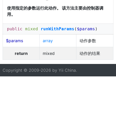
使用指定的参数运行此动作。 该方法主要由控制器调
用。
public
mixed
runWithParams
(
$params
)
$params
array
动作参数
return
mixed
动作的结果
Copyright © 2009-2026 by
Yii China
.