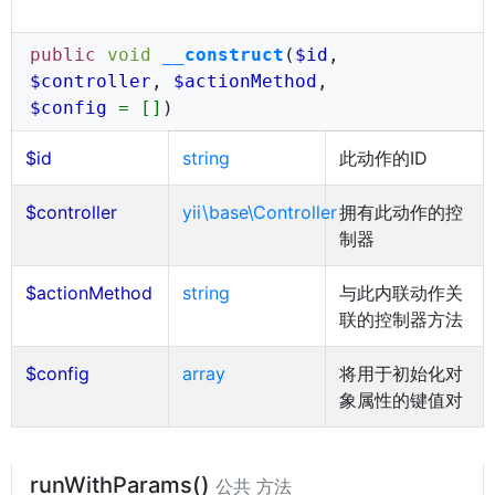
public
void
__construct
(
$id
,
$controller
,
$actionMethod
,
$config
= []
)
$id
string
此动作的ID
$controller
yii\base\Controller
拥有此动作的控
制器
$actionMethod
string
与此内联动作关
联的控制器方法
$config
array
将用于初始化对
象属性的键值对
runWithParams()
公共 方法