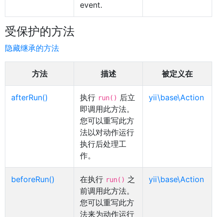
event.
受保护的方法
隐藏继承的方法
方法
描述
被定义在
afterRun()
执行
后立
yii\base\Action
run()
即调用此方法。
您可以重写此方
法以对动作运行
执行后处理工
作。
beforeRun()
在执行
之
yii\base\Action
run()
前调用此方法。
您可以重写此方
法来为动作运行