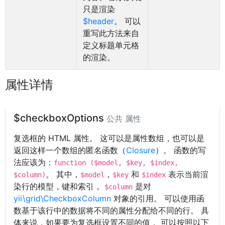
只是渲染
$header
。 可以
重写此方法来自
定义标题单元格
的渲染。
属性详情
$checkboxOptions
公共 属性
复选框的 HTML 属性。 这可以是属性数组，也可以是
返回这样一个数组的匿名函数（
Closure
）。 函数的写
法应该为：
function ($model, $key, $index,
。 其中，
，
和
表示当前渲
$column)
$model
$key
$index
染行的模型，键和索引，
是对
$column
yii\grid\CheckboxColumn
对象的引用。 可以使用函
数基于该行中的数据将不同的属性分配给不同的行。 具
体来说，如果要为复选框设置不同的值， 可以按照以下