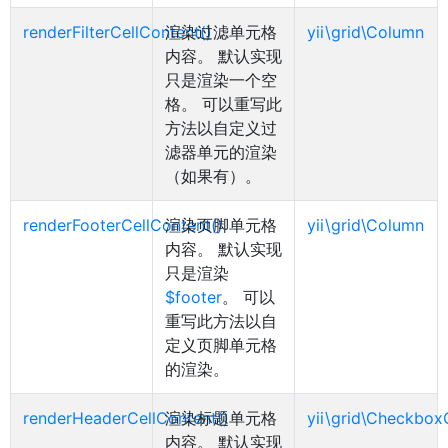
renderFilterCellContent()
渲染过滤单元格
yii\grid\Column
内容。 默认实现
只是渲染一个空
格。 可以重写此
方法以自定义过
滤器单元的渲染
（如果有）。
renderFooterCellContent()
渲染页脚单元格
yii\grid\Column
内容。 默认实现
只是渲染
$footer
。 可以
重写此方法以自
定义页脚单元格
的渲染。
renderHeaderCellContent()
渲染标题单元格
yii\grid\Checkbo
内容。 默认实现