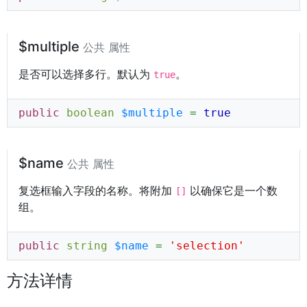
$multiple
公共 属性
是否可以选择多行。默认为
。
true
public
boolean
$multiple
=
true
$name
公共 属性
复选框输入字段的名称。将附加
以确保它是一个数
[]
组。
public
string
$name
=
'selection'
方法详情