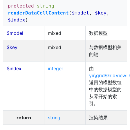
protected
string
renderDataCellContent
(
$model
,
$key
,
$index
)
$model
mixed
数据模型
$key
mixed
与数据模型相关
的键
$index
integer
由
yii\grid\GridView:
返回的模型数组
中的数据模型的
从零开始的索
引。
return
string
渲染结果