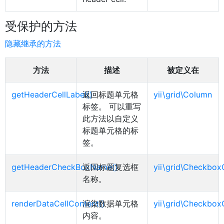
受保护的方法
隐藏继承的方法
方法
描述
被定义在
getHeaderCellLabel()
返回标题单元格
yii\grid\Column
标签。 可以重写
此方法以自定义
标题单元格的标
签。
getHeaderCheckBoxName()
返回标题复选框
yii\grid\Checkbo
名称。
renderDataCellContent()
渲染数据单元格
yii\grid\Checkbo
内容。