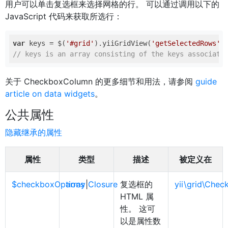
用户可以单击复选框来选择网格的行。 可以通过调用以下的
JavaScript 代码来获取所选行：
var
 keys = $(
'#grid'
).yiiGridView(
'getSelectedRows'
// keys is an array consisting of the keys associate
关于 CheckboxColumn 的更多细节和用法，请参阅
guide
article on data widgets
。
公共属性
隐藏继承的属性
属性
类型
描述
被定义在
$checkboxOptions
array
|
Closure
复选框的
yii\grid\Che
HTML 属
性。 这可
以是属性数