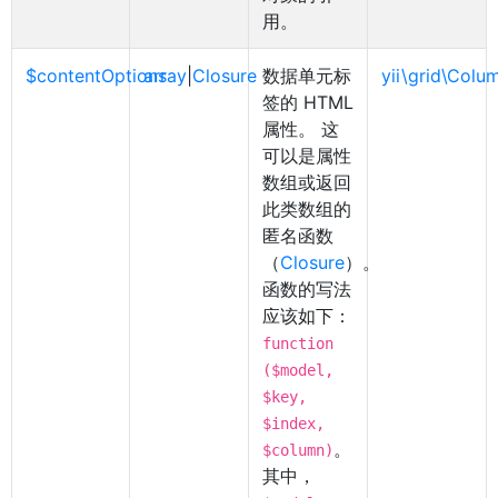
用。
$contentOptions
array
|
Closure
数据单元标
yii\grid\Colu
签的 HTML
属性。 这
可以是属性
数组或返回
此类数组的
匿名函数
（
Closure
）。
函数的写法
应该如下：
function
($model,
$key,
$index,
。
$column)
其中，