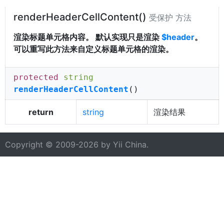
renderHeaderCellContent()
受保护 方法
渲染标题单元格内容。 默认实现只是渲染
$header
。
可以重写此方法来自定义标题单元格的渲染。
protected
string
renderHeaderCellContent
()
return
string
渲染结果
Copyright © 2009-2026 by
Yii China
.