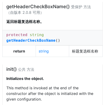
getHeaderCheckBoxName()
受保护 方法
（自版本 2.0.8 可用）
返回标题复选框名称。
protected
string
getHeaderCheckBoxName
()
return
string
标题复选框名称
init()
公共 方法
Initializes the object.
This method is invoked at the end of the
constructor after the object is initialized with the
given configuration.