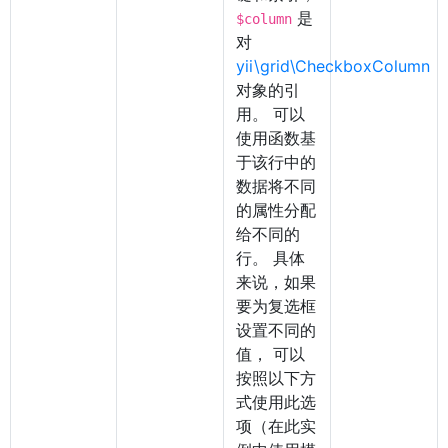
是
$column
对
yii\grid\CheckboxColumn
对象的引
用。 可以
使用函数基
于该行中的
数据将不同
的属性分配
给不同的
行。 具体
来说，如果
要为复选框
设置不同的
值， 可以
按照以下方
式使用此选
项（在此实