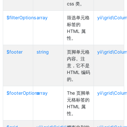
css 类。
$filterOptions
array
筛选单元格
yii\grid\Colu
标签的
HTML 属
性。
$footer
string
页脚单元格
yii\grid\Colu
内容。注
意，它不是
HTML 编码
的。
$footerOptions
array
The 页脚单
yii\grid\Colu
元格标签的
HTML 属
性。