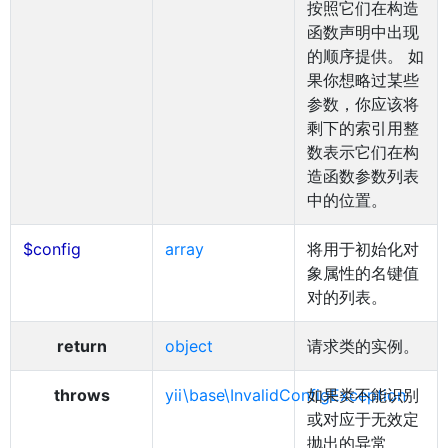
按照它们在构造
函数声明中出现
的顺序提供。 如
果你想略过某些
参数，你应该将
剩下的索引用整
数表示它们在构
造函数参数列表
中的位置。
$config
array
将用于初始化对
象属性的名键值
对的列表。
return
object
请求类的实例。
throws
yii\base\InvalidConfigException
如果类不能识别
或对应于无效定
抛出的异常