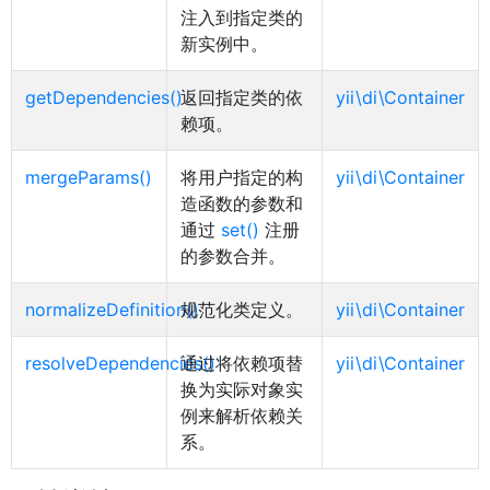
注入到指定类的
新实例中。
getDependencies()
返回指定类的依
yii\di\Container
赖项。
mergeParams()
将用户指定的构
yii\di\Container
造函数的参数和
通过
set()
注册
的参数合并。
normalizeDefinition()
规范化类定义。
yii\di\Container
resolveDependencies()
通过将依赖项替
yii\di\Container
换为实际对象实
例来解析依赖关
系。