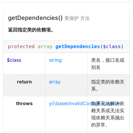
getDependencies()
受保护 方法
返回指定类的依赖项。
protected
array
getDependencies
(
$class
)
$class
string
类名，接口名或
别名
return
array
指定类的依赖关
系。
throws
yii\base\InvalidConfigException
如果无法解决依
赖关系或无法实
现依赖关系抛出
的异常。