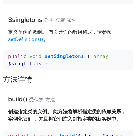
$singletons
公共
只写
属性
定义单例的数组。 有关允许的数组格式，请参阅
setDefinitions()
。
public
void
setSingletons
(
array
$singletons
)
方法详情
build()
受保护 方法
创建指定类的实例。 此方法将解析指定类的依赖关系，
实例化它们， 并且将它们注入到指定类的新实例中。
protected
object
build
(
$class
,
$params
,