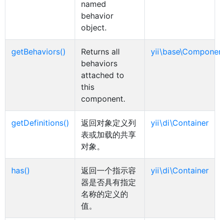
named
behavior
object.
getBehaviors()
Returns all
yii\base\Compone
behaviors
attached to
this
component.
getDefinitions()
返回对象定义列
yii\di\Container
表或加载的共享
对象。
has()
返回一个指示容
yii\di\Container
器是否具有指定
名称的定义的
值。