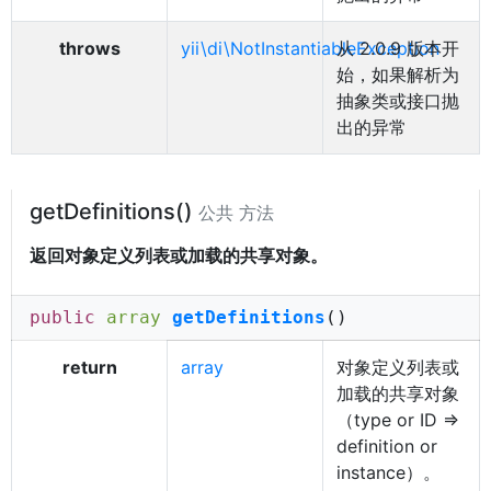
throws
yii\di\NotInstantiableException
从 2.0.9 版本开
始，如果解析为
抽象类或接口抛
出的异常
getDefinitions()
公共 方法
返回对象定义列表或加载的共享对象。
public
array
getDefinitions
()
return
array
对象定义列表或
加载的共享对象
（type or ID =>
definition or
instance）。