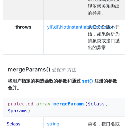
现依赖关系抛出
的异常。
throws
yii\di\NotInstantiableException
从 2.0.9 版本开
始，如果解析为
抽象类或接口抛
出的异常
mergeParams()
受保护 方法
将用户指定的构造函数的参数和通过
set()
注册的参数
合并。
protected
array
mergeParams
(
$class
,
$params
)
$class
string
类名，接口名或