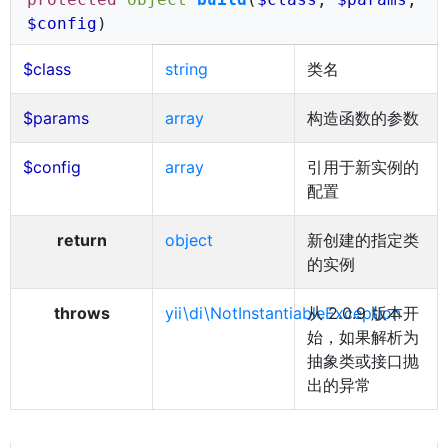
$config
)
$class
string
类名
$params
array
构造函数的参数
$config
array
引用于新实例的
配置
return
object
新创建的指定类
的实例
throws
yii\di\NotInstantiableException
从 2.0.9 版本开
始，如果解析为
抽象类或接口抛
出的异常