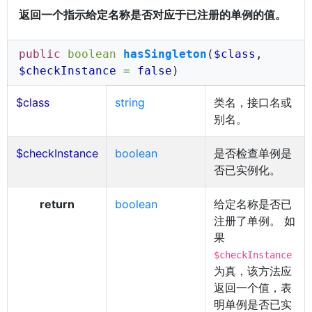
返回一个指示给定名称是否对应于已注册的单例的值。
public
boolean
hasSingleton
(
$class
,
$checkInstance
=
false
)
$class
string
类名，接口名或
别名。
$checkInstance
boolean
是否检查单例是
否已实例化。
return
boolean
给定名称是否已
注册了单例。 如
果
$checkInstance
为真，该方法应
返回一个值，表
明单例是否已实