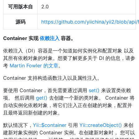
可用版本自
2.0
源码
https://github.com/yiichina/yii2/blob/ap
Container 实现
依赖注入
容器。
依赖注入（DI）容器是一个知道如何实例化和配置对象 以及
其所有依赖对象的对象。想要了解更多关于 DI 的信息，请参
考
Martin Fowler 的文章
。
Container 支持构造函数注入以及属性注入。
要使用 Container，首先需要通过调用
set()
来设置类依赖
项。 然后调用
get()
去创建一个新的类对象。 Container 将
自动实例化依赖对象，将它们注入正在创建的对象，配置并
且最终返回新创建的对象。
默认情况下，
Yii::$container
引用
Yii::createObject()
来创
建新对象实例的 Container 实例。在创建新对象时， 您可以