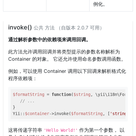
例化。
invoke()
公共 方法 （自版本 2.0.7 可用）
通过解析参数中的依赖项来调用回调。
此方法允许调用回调并将类型提示的参数名称解析为
Container 的对象。 它还允许使用命名参数调用函数。
例如，可以使用 Container 调用以下回调来解析格式化
程序依赖项：
$formatString
 = 
function
(
$string
, \yii\i18n\Format
// ...
}

Yii::
$container
->invoke(
$formatString
, [
'string'
 =
这将传递字符串
作为第一个参数， 以
'Hello World!'