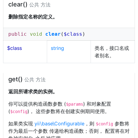
clear()
公共 方法
删除指定名称的定义。
public
void
clear
(
$class
)
$class
string
类名，接口名或
者别名。
get()
公共 方法
返回所请求类的实例。
你可以提供构造函数参数 (
) 和对象配置
$params
(
)， 这些参数将在创建实例期间使用。
$config
如果类实现
yii\base\Configurable
，则
参数将
$config
作为最后一个参数 传递给构造函数；否则， 配置将在对