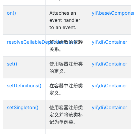
on()
Attaches an
yii\base\Compone
event handler
to an event.
resolveCallableDependencies()
解决函数的依赖
yii\di\Container
关系。
set()
使用容器注册类
yii\di\Container
的定义。
setDefinitions()
在容器中注册类
yii\di\Container
定义。
setSingleton()
使用容器注册类
yii\di\Container
定义并将该类标
记为单例类。