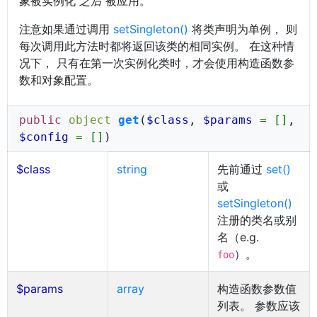
象被实例化
之后
被应用。
注意如果通过调用
setSingleton()
将类声明为单例， 则
每次调用此方法时都将返回该类的相同实例。 在这种情
况下， 只有在第一次实例化类时，才会使用构造函数参
数和对象配置。
public
object
get
(
$class
,
$params
= []
,
$config
= []
)
$class
string
先前通过
set()
或
setSingleton()
注册的类名或别
名（e.g.
）。
foo
$params
array
构造函数参数值
列表。 参数应该