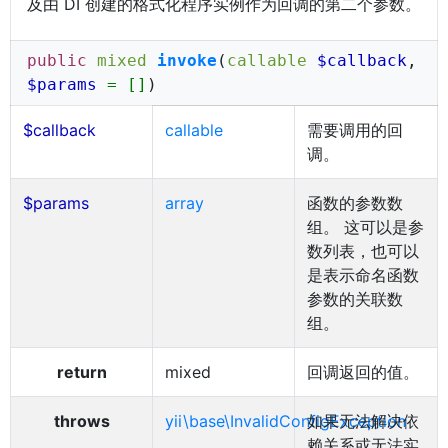
及由 DI 创建的格式化程序实例作为回调的第二个参数。
public
mixed
invoke
(
callable
$callback
,
$params
= []
)
$callback
callable
需要调用的回
调。
$params
array
函数的参数数
组。 这可以是参
数列表，也可以
是表示命名函数
参数的关联数
组。
return
mixed
回调返回的值。
throws
yii\base\InvalidConfigException
如果无法解决依
赖关系或无法实