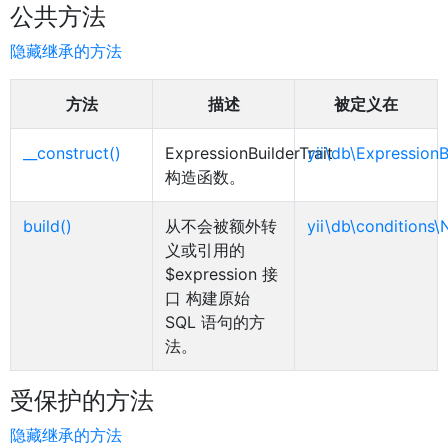
公共方法
隐藏继承的方法
方法
描述
被定义在
__construct()
ExpressionBuilderTrait
yii\db\ExpressionB
构造函数。
build()
从不会被额外转
yii\db\conditions\
义或引用的
$expression 接
口 构建原始
SQL 语句的方
法。
受保护的方法
隐藏继承的方法