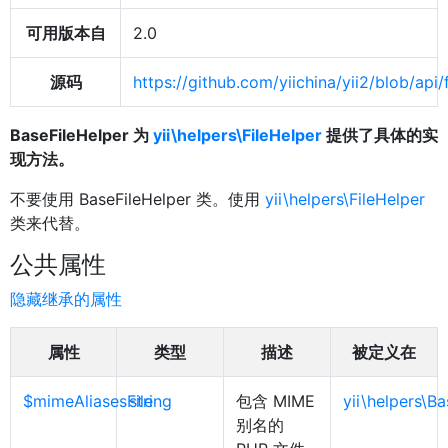
可用版本自
2.0
源码
https://github.com/yiichina/yii2/blob/ap
BaseFileHelper 为
yii\helpers\FileHelper
提供了具体的实
现方法。
不要使用 BaseFileHelper 类。使用
yii\helpers\FileHelper
类来代替。
公共属性
隐藏继承的属性
属性
类型
描述
被定义在
$mimeAliasesFile
string
包含 MIME
yii\helpers\B
别名的