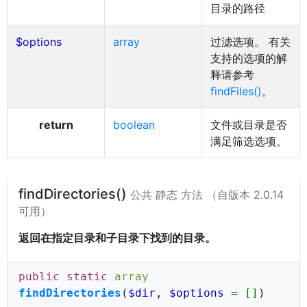
目录的路径
$options
array
过滤选项。 有关
支持的选项的解
释请参考
findFiles()
。
return
boolean
文件或目录是否
满足筛选选项。
findDirectories()
公共 静态 方法 （自版本 2.0.14
可用）
返回在指定目录和子目录下找到的目录。
public static
array
findDirectories
(
$dir
,
$options
= []
)