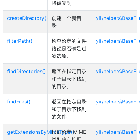
将被复制。
createDirectory()
创建一个新目
yii\helpers\BaseFi
录。
filterPath()
检查给定的文件
yii\helpers\BaseFi
路径是否满足过
滤选项。
findDirectories()
返回在指定目录
yii\helpers\BaseFi
和子目录下找到
的目录。
findFiles()
返回在指定目录
yii\helpers\BaseFi
和子目录下找到
的文件。
getExtensionsByMimeType()
根据给定 MIME
yii\helpers\BaseFi
类型确定扩展。