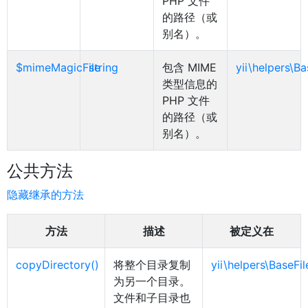
PHP 文件
的路径（或
别名）。
$mimeMagicFile
string
包含 MIME
yii\helpers\B
类型信息的
PHP 文件
的路径（或
别名）。
公共方法
隐藏继承的方法
方法
描述
被定义在
copyDirectory()
将整个目录复制
yii\helpers\BaseFi
为另一个目录。
文件和子目录也