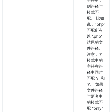
字符串，
则路径与
模式匹
配。 比如
说，'.php'
匹配所有
以 '.php'
结尾的文
件路径。
注意，'/'
模式中的
字符在路
径中同时
匹配 '/' 和
'\'。 如果
文件路径
与两者中
的模式匹
配 "only"