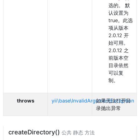
选的。 默
认设置为
true。此选
项从版本
2.0.12 开
始可用。
2.0.12 之
前版本空
目录依然
可以复
制。
throws
yii\base\InvalidArgumentException
如果无法打开目
录抛出异常
createDirectory()
公共 静态 方法