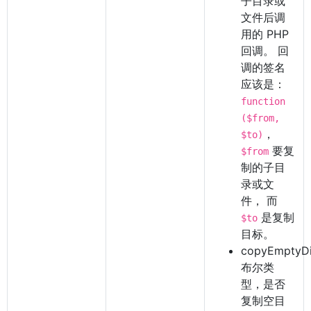
子目录或
文件后调
用的 PHP
回调。 回
调的签名
应该是：
function
($from,
，
$to)
要复
$from
制的子目
录或文
件， 而
是复制
$to
目标。
copyEmptyDi
布尔类
型，是否
复制空目