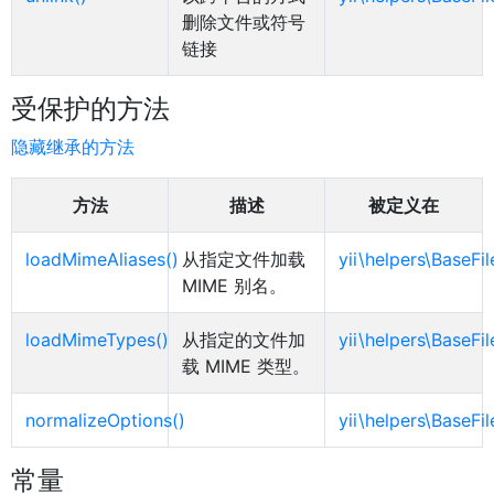
删除文件或符号
链接
受保护的方法
隐藏继承的方法
方法
描述
被定义在
loadMimeAliases()
从指定文件加载
yii\helpers\BaseFi
MIME 别名。
loadMimeTypes()
从指定的文件加
yii\helpers\BaseFi
载 MIME 类型。
normalizeOptions()
yii\helpers\BaseFi
常量