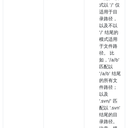
式以 '/' 仅
适用于目
录路径，
以及不以
'/' 结尾的
模式适用
于文件路
径。 比
如，'/a/b'
匹配以
'/a/b' 结尾
的所有文
件路径；
以及
'.svn/' 匹
配以 '.svn'
结尾的目
录路径。