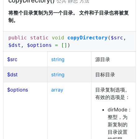
copyDirectory()
公共 静态 方法
将整个目录复制为另一个目录。 文件和子目录也将被复
制。
public static
void
copyDirectory
(
$src
,
$dst
,
$options
= []
)
$src
string
源目录
$dst
string
目标目录
$options
array
目录复制选项。
有效的选项是：
dirMode：
整型，为
新复制的
目录设置