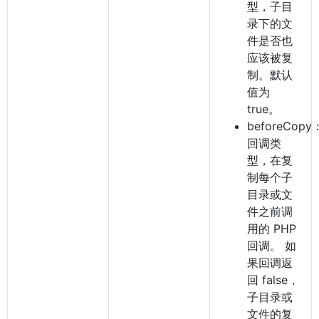
型，子目
录下的文
件是否也
应该被复
制。默认
值为
true。
beforeCopy
回调类
型，在复
制每个子
目录或文
件之前调
用的 PHP
回调。 如
果回调返
回 false，
子目录或
文件的复