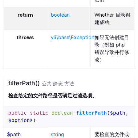
return
boolean
Whether 目录创
建成功
throws
yii\base\Exception
如果无法创建目
录（例如 php
错误导致并行修
改）
filterPath()
公共 静态 方法
检查给定的文件路径是否满足过滤选项。
public static
boolean
filterPath
(
$path
,
$options
)
$path
string
要检查的文件或