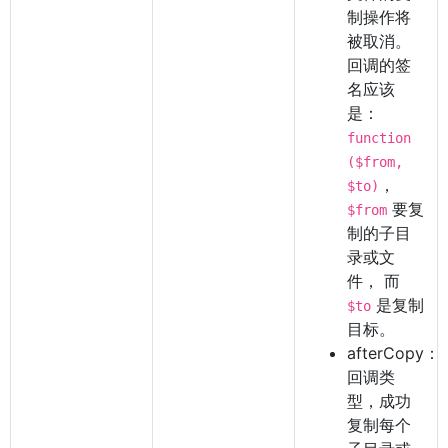
制操作将
被取消。
回调的签
名应该
是：
function
($from,
，
$to)
要复
$from
制的子目
录或文
件， 而
是复制
$to
目标。
afterCopy：
回调类
型，成功
复制每个