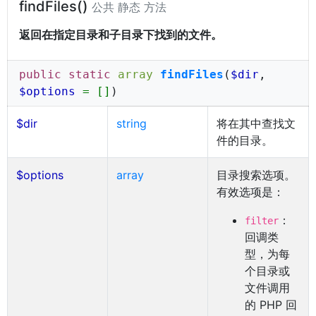
findFiles()
公共 静态 方法
返回在指定目录和子目录下找到的文件。
public static
array
findFiles
(
$dir
,
$options
= []
)
$dir
string
将在其中查找文
件的目录。
$options
array
目录搜索选项。
有效选项是：
：
filter
回调类
型，为每
个目录或
文件调用
的 PHP 回