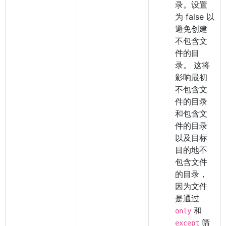
录。设置
为 false 以
避免创建
不包含文
件的目
录。 这将
影响最初
不包含文
件的目录
和包含文
件的目录
以及目标
目的地不
包含文件
的目录，
因为文件
是通过
和
only
筛
except