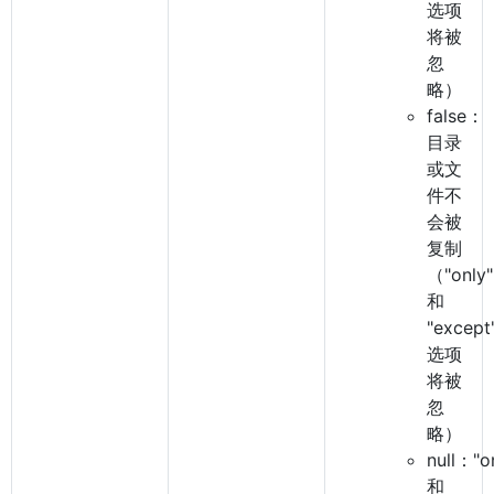
选项
将被
忽
略）
false：
目录
或文
件不
会被
复制
（"only"
和
"except
选项
将被
忽
略）
null："o
和