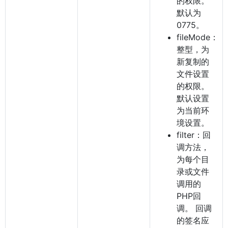
的权限。
默认为
0775。
fileMode：
整型，为
新复制的
文件设置
的权限。
默认设置
为当前环
境设置。
filter：回
调方法，
为每个目
录或文件
调用的
PHP回
调。 回调
的签名应