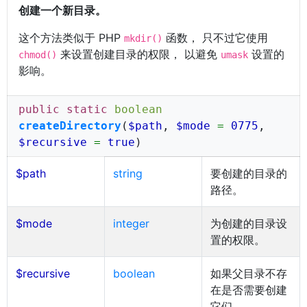
创建一个新目录。
这个方法类似于 PHP
函数， 只不过它使用
mkdir()
来设置创建目录的权限， 以避免
设置的
chmod()
umask
影响。
public static
boolean
createDirectory
(
$path
,
$mode
=
0775
,
$recursive
=
true
)
$path
string
要创建的目录的
路径。
$mode
integer
为创建的目录设
置的权限。
$recursive
boolean
如果父目录不存
在是否需要创建
它们。