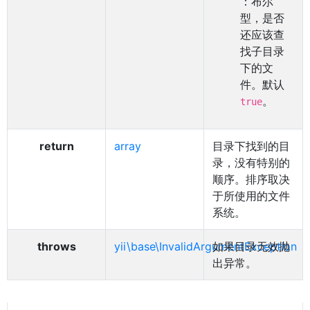
：布尔
型，是否
还应该查
找子目录
下的文
件。默认
。
true
return
array
目录下找到的目
录，没有特别的
顺序。排序取决
于所使用的文件
系统。
throws
yii\base\InvalidArgumentException
如果目录无效抛
出异常。