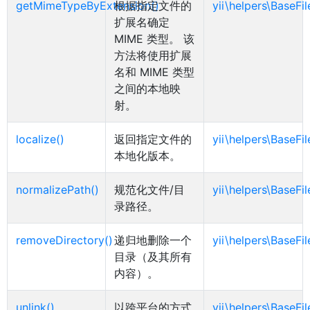
getMimeTypeByExtension()
根据指定文件的
yii\helpers\BaseFi
扩展名确定
MIME 类型。 该
方法将使用扩展
名和 MIME 类型
之间的本地映
射。
localize()
返回指定文件的
yii\helpers\BaseFi
本地化版本。
normalizePath()
规范化文件/目
yii\helpers\BaseFi
录路径。
removeDirectory()
递归地删除一个
yii\helpers\BaseFi
目录（及其所有
内容）。
unlink()
以跨平台的方式
yii\helpers\BaseFi