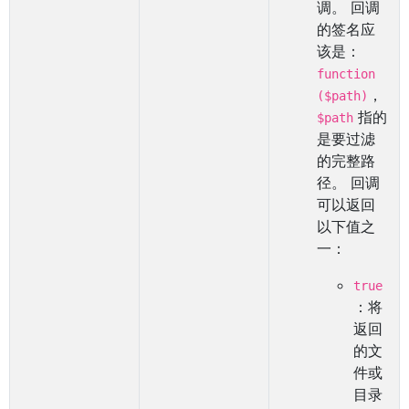
调。 回调
的签名应
该是：
function
，
($path)
指的
$path
是要过滤
的完整路
径。 回调
可以返回
以下值之
一：
true
：将
返回
的文
件或
目录