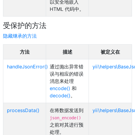
以安全地嵌入
HTML 代码中。
受保护的方法
隐藏继承的方法
方法
描述
被定义在
handleJsonError()
通过抛出异常错
yii\helpers\BaseJs
误与相应的错误
消息来处理
encode()
和
decode()
。
processData()
在将数据发送到
yii\helpers\BaseJs
json_encode()
之前对其进行预
处理。