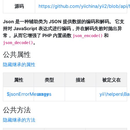
源码
https://github.com/yiichina/yii2/blob/ap
Json 是一种辅助类为 JSON 提供数据的编码和解码。 它支
持对 JavaScript 表达式进行编码，并在解码失败时抛出异
常， 从而它增强了 PHP 内置函数
和
json_encode()
。
json_decode()
公共属性
隐藏继承的属性
属性
类型
描述
被定义在
$jsonErrorMessages
array
yii\helpers\B
公共方法
隐藏继承的方法