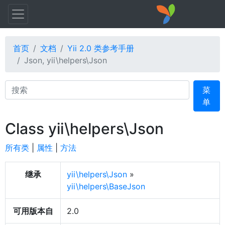
首页
文档
Yii 2.0 类参考手册
Json, yii\helpers\Json
Search
菜
单
Class yii\helpers\Json
所有类
|
属性
|
方法
继承
yii\helpers\Json
»
yii\helpers\BaseJson
可用版本自
2.0