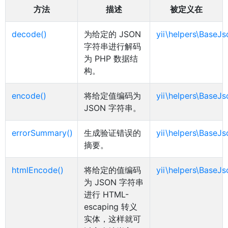
方法
描述
被定义在
decode()
为给定的 JSON
yii\helpers\BaseJs
字符串进行解码
为 PHP 数据结
构。
encode()
将给定值编码为
yii\helpers\BaseJs
JSON 字符串。
errorSummary()
生成验证错误的
yii\helpers\BaseJs
摘要。
htmlEncode()
将给定的值编码
yii\helpers\BaseJs
为 JSON 字符串
进行 HTML-
escaping 转义
实体，这样就可