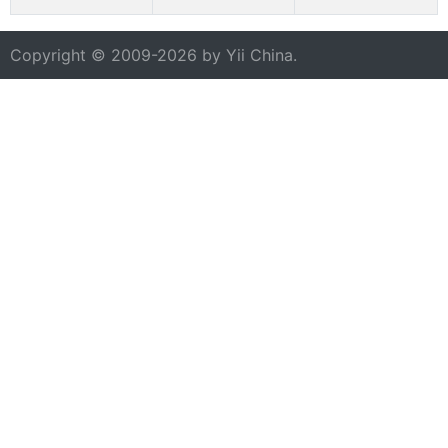
Copyright © 2009-2026 by
Yii China
.