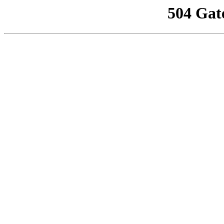
504 Gat