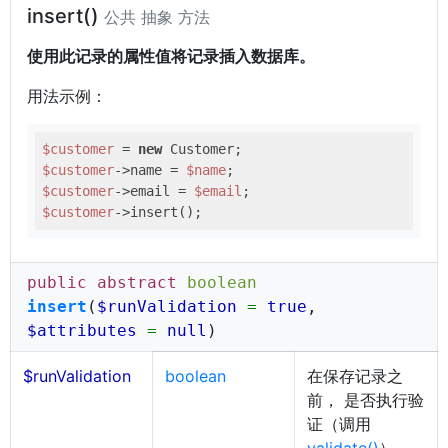
insert()
公共 抽象 方法
使用此记录的属性值将记录插入数据库。
用法示例：
$customer
 = 
new
$customer
->name = 
$name
$customer
->email = 
$email
$customer
public abstract
boolean
insert
(
$runValidation
=
true
,
$attributes
=
null
)
$runValidation
boolean
在保存记录之
前， 是否执行验
证（调用