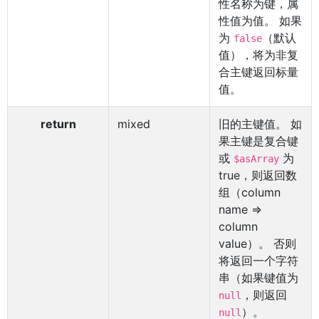
性名称为键，属
性值为值。 如果
为
（默认
false
值），将为非复
合主键返回标量
值。
return
mixed
旧的主键值。 如
果主键是复合键
或
为
$asArray
true，则返回数
组（column
name =>
column
value）。 否则
将返回一个字符
串（如果键值为
，则返回
null
）。
null