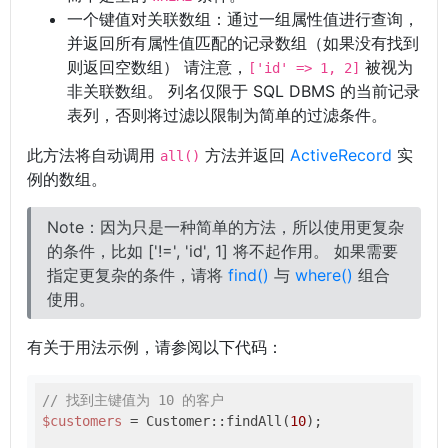
一个键值对关联数组：通过一组属性值进行查询，
并返回所有属性值匹配的记录数组（如果没有找到
则返回空数组） 请注意，
被视为
['id' => 1, 2]
非关联数组。 列名仅限于 SQL DBMS 的当前记录
表列，否则将过滤以限制为简单的过滤条件。
此方法将自动调用
方法并返回
ActiveRecord
实
all()
例的数组。
Note：因为只是一种简单的方法，所以使用更复杂
的条件，比如 ['!=', 'id', 1] 将不起作用。 如果需要
指定更复杂的条件，请将
find()
与
where()
组合
使用。
有关于用法示例，请参阅以下代码：
// 找到主键值为 10 的客户
$customers
 = Customer::findAll(
10
);
