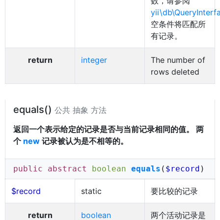
数，请参阅
yii\db\QueryInterf
空条件将匹配所
有记录。
return
integer
The number of
rows deleted
equals()
公共 抽象 方法
返回一个表示给定的记录是否与当前记录相同的值。 两
个
new
记录被认为是不相等的。
public abstract
boolean
equals
(
$record
)
$record
static
要比较的记录
return
boolean
两个活动记录是