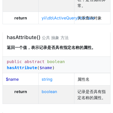
常。
return
yii\db\ActiveQueryInterface
关系查询对象
hasAttribute()
公共 抽象 方法
返回一个值，表示记录是否具有指定名称的属性。
public abstract
boolean
hasAttribute
(
$name
)
$name
string
属性名
return
boolean
记录是否具有指
定名称的属性。