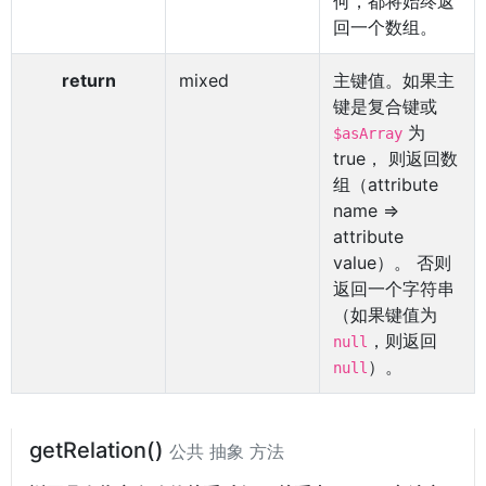
何，都将始终返
回一个数组。
return
mixed
主键值。如果主
键是复合键或
为
$asArray
true， 则返回数
组（attribute
name =>
attribute
value）。 否则
返回一个字符串
（如果键值为
，则返回
null
）。
null
getRelation()
公共 抽象 方法