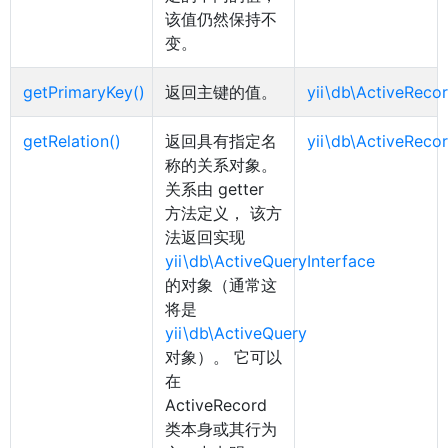
该值仍然保持不
变。
getPrimaryKey()
返回主键的值。
yii\db\ActiveRecor
getRelation()
返回具有指定名
yii\db\ActiveRecor
称的关系对象。
关系由 getter
方法定义， 该方
法返回实现
yii\db\ActiveQueryInterface
的对象（通常这
将是
yii\db\ActiveQuery
对象）。 它可以
在
ActiveRecord
类本身或其行为