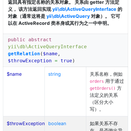
返回具有指定名称的关系对象。 关系由 getter 方法定
义， 该方法返回实现
yii\db\ActiveQueryInterface
的
对象（通常这将是
yii\db\ActiveQuery
对象）。 它可
以在 ActiveRecord 类本身或其行为之一中申明。
public abstract
yii\db\ActiveQueryInterface
getRelation
(
$name
,
$throwException
=
true
)
$name
string
关系名称，例如
用于通过
orders
方
getOrders()
法定义的关系
（区分大小
写）。
$throwException
boolean
如果关系不存
在，是否抛出异