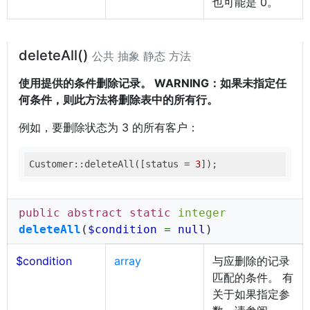
也可能是 0。
deleteAll()
公共 抽象 静态 方法
使用提供的条件删除记录。 WARNING：如果未指定任
何条件，则此方法将删除表中的所有行。
例如，要删除状态为 3 的所有客户：
Customer::deleteAll([status = 
3
public abstract static
integer
deleteAll
(
$condition
=
null
)
$condition
array
与应删除的记录
匹配的条件。 有
关于如果指定参