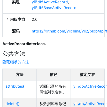
实现
yii\db\ActiveRecord
,
yii\db\BaseActiveRecord
可用版本自
2.0
源码
https://github.com/yiichina/yii2/blob/ap
ActiveRecordInterface.
公共方法
隐藏继承的方法
方法
描述
被定义在
attributes()
返回记录的所有
yii\db\ActiveRecor
属性列表名称。
delete()
从数据库删除记
yii\db\ActiveRecor