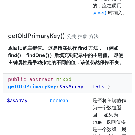
的，应在调用
save()
时插入。
getOldPrimaryKey()
公共 抽象 方法
返回旧的主键值。 这是指在执行 find 方法， （例如
find()，findOne()）后填充到记录中的主键值。 即使
主键属性是手动指定的不同的值，该值仍然保持不变。
public abstract
mixed
getOldPrimaryKey
(
$asArray
=
false
)
$asArray
boolean
是否将主键值作
为一个数组返
回。 如果为
true，返回值将
是一个数组，属