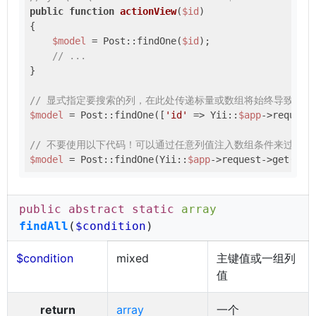
public
function
actionView
(
$id
)
{

$model
 = Post::findOne(
$id
);

// ...
}

// 显式指定要搜索的列，在此处传递标量或数组将始终导致查找
$model
 = Post::findOne([
'id'
 => Yii::
$app
->request
// 不要使用以下代码！可以通过任意列值注入数组条件来过滤！
$model
 = Post::findOne(Yii::
$app
->request->get(
'id
public abstract static
array
findAll
(
$condition
)
$condition
mixed
主键值或一组列
值
return
array
一个