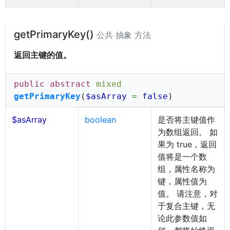
getPrimaryKey()
公共 抽象 方法
返回主键的值。
public abstract
mixed
getPrimaryKey
(
$asArray
=
false
)
$asArray
boolean
是否将主键值作
为数组返回。 如
果为 true，返回
值将是一个数
组，属性名称为
键，属性值为
值。 请注意，对
于复合主键，无
论此参数值如