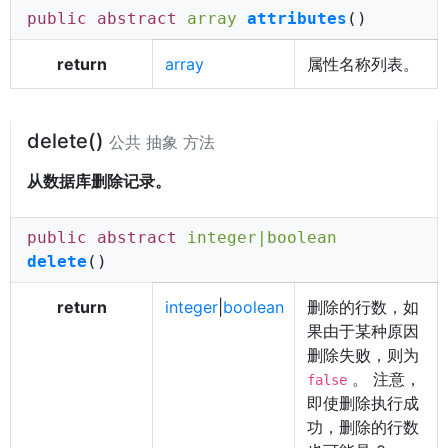
public abstract
array
attributes
()
return
array
属性名称列表。
delete()
公共 抽象 方法
从数据库删除记录。
public abstract
integer
|
boolean
delete
()
return
integer
|
boolean
删除的行数，如
果由于某种原因
删除失败，则为
。 注意，
false
即使删除执行成
功，删除的行数