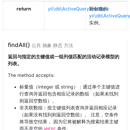
return
yii\db\ActiveQueryInterface
新创建的
yii\db\ActiveQuery
实例。
findAll()
公共 抽象 静态 方法
返回与指定的主键值或一组列值匹配的活动记录模型的
列表。
The method accepts:
标量值（integer 或 string）：通过单个主键值进
行查询并返回包含相应记录的数组 （如果未找到
则返回空数组）。
非关联数组：按主键值列表查询并返回相应记录
（如果没有找到则返回空数组）。 注意，空条件
将导致空结果， 因为它将被解释为搜索结果主键
而不是空的
条件。
WHERE