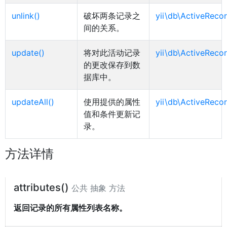
unlink()
破坏两条记录之
yii\db\ActiveRecor
间的关系。
update()
将对此活动记录
yii\db\ActiveRecor
的更改保存到数
据库中。
updateAll()
使用提供的属性
yii\db\ActiveRecor
值和条件更新记
录。
方法详情
attributes()
公共 抽象 方法
返回记录的所有属性列表名称。