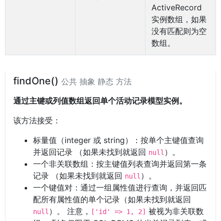
ActiveRecord
实例数组，如果
没有匹配则为空
数组。
findOne()
公共 抽象 静态 方法
通过主键或列值数组返回单个活动记录模型实例。
该方法接受：
标量值（integer 或 string）：按单个主键值查询
并返回记录 （如果未找到就返回
）。
null
一个非关联数组：按主键值列表查询并返回第一条
记录 （如果未找到就返回
）。
null
一个键值对：通过一组属性值进行查询，并返回匹
配所有属性值的单个记录（如果未找到就返回
）。 注意，
被视为非关联数
null
['id' => 1, 2]