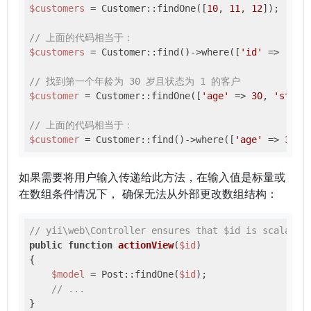
$customers
 = Customer::findOne([
10
, 
11
, 
12
]);

// 上面的代码相当于：
$customers
 = Customer::find()->where([
'id'
 => [
10
,
// 找到第一个年龄为 30 岁且状态为 1 的客户
$customer
 = Customer::findOne([
'age'
 => 
30
, 
'statu
// 上面的代码相当于：
$customer
 = Customer::find()->where([
'age'
 => 
30
, 
如果需要将用户输入传递给此方法，在输入值是标量或
在数组条件情况下， 确保无法从外部更改数组结构：
// yii\web\Controller ensures that $id is scalar
public
function
actionView
(
$id
)
{

$model
 = Post::findOne(
$id
);

// ...
}
