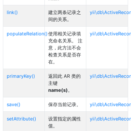
link()
建立两条记录之
yii\db\ActiveRecor
间的关系。
populateRelation()
使用相关记录填
yii\db\ActiveRecor
充命名关系。 注
意，此方法不会
检查关系是否存
在。
primaryKey()
返回此 AR 类的
yii\db\ActiveRecor
主键
name(s)
。
save()
保存当前记录。
yii\db\ActiveRecor
setAttribute()
设置指定的属性
yii\db\ActiveRecor
值。