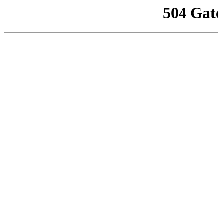
504 Gat